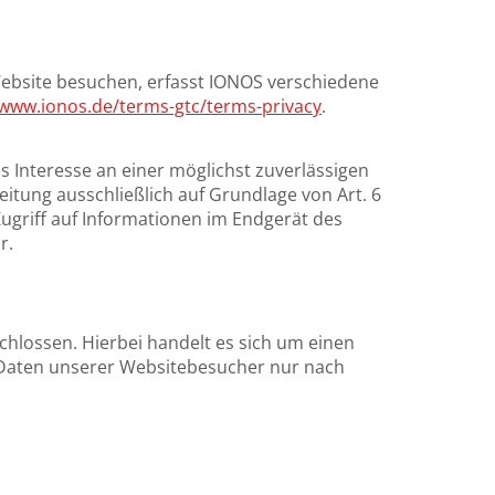
Website besuchen, erfasst IONOS verschiedene
/www.ionos.de/terms-gtc/terms-privacy
.
s Interesse an einer möglichst zuverlässigen
eitung ausschließlich auf Grundlage von Art. 6
Zugriff auf Informationen im Endgerät des
r.
hlossen. Hierbei handelt es sich um einen
 Daten unserer Websitebesucher nur nach