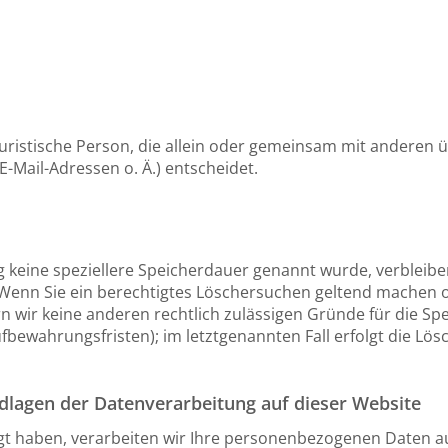
r juristische Person, die allein oder gemeinsam mit anderen
Mail-Adressen o. Ä.) entscheidet.
g keine speziellere Speicherdauer genannt wurde, verbleib
. Wenn Sie ein berechtigtes Löschersuchen geltend machen 
rn wir keine anderen rechtlich zulässigen Gründe für die 
ufbewahrungsfristen); im letztgenannten Fall erfolgt die Lös
dlagen der Datenverarbeitung auf dieser Website
igt haben, verarbeiten wir Ihre personenbezogenen Daten au