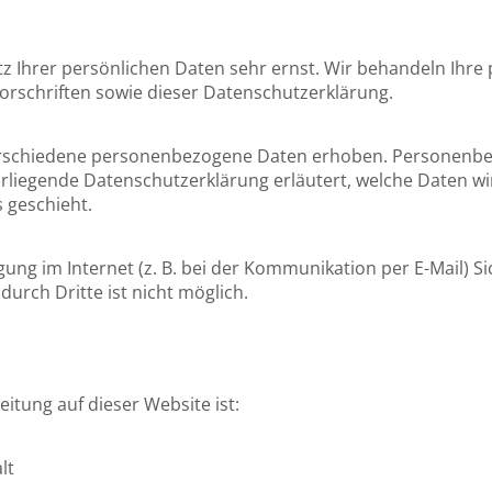
tz Ihrer persönlichen Daten sehr ernst. Wir behandeln Ihr
rschriften sowie dieser Datenschutzerklärung.
erschiedene personenbezogene Daten erhoben. Personenbez
orliegende Datenschutzerklärung erläutert, welche Daten wi
 geschieht.
ung im Internet (z. B. bei der Kommunikation per E-Mail) S
durch Dritte ist nicht möglich.
eitung auf dieser Website ist:
lt