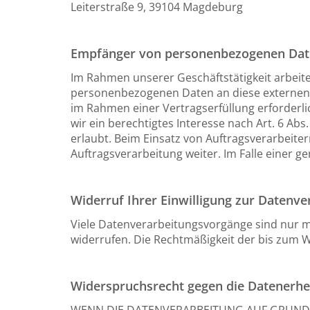
Leiterstraße 9, 39104 Magdeburg
Empfänger von personenbezogenen Da
Im Rahmen unserer Geschäftstätigkeit arbeite
personenbezogenen Daten an diese externen S
im Rahmen einer Vertragserfüllung erforderlic
wir ein berechtigtes Interesse nach Art. 6 A
erlaubt. Beim Einsatz von Auftragsverarbeit
Auftragsverarbeitung weiter. Im Falle einer
Widerruf Ihrer Einwilligung zur Datenve
Viele Datenverarbeitungsvorgänge sind nur mit 
widerrufen. Die Rechtmäßigkeit der bis zum W
Widerspruchsrecht gegen die Datenerhe
WENN DIE DATENVERARBEITUNG AUF GRUNDLAG