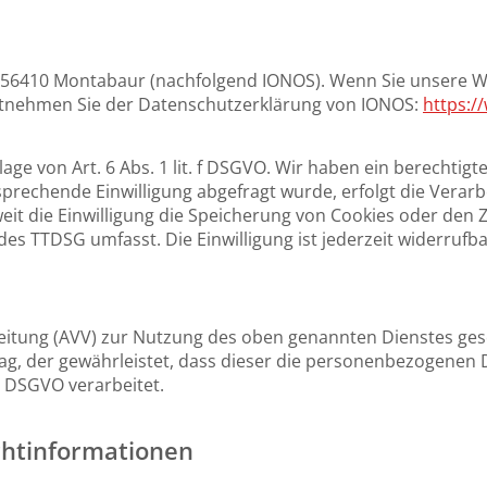
57, 56410 Montabaur (nachfolgend IONOS). Wenn Sie unsere 
s entnehmen Sie der Datenschutzerklärung von IONOS:
https:/
e von Art. 6 Abs. 1 lit. f DSGVO. Wir haben ein berechtigte
prechende Einwilligung abgefragt wurde, erfolgt die Verarb
weit die Einwilligung die Speicherung von Cookies oder den 
 des TTDSG umfasst. Die Einwilligung ist jederzeit widerrufba
eitung (AVV) zur Nutzung des oben genannten Dienstes gesc
ag, der gewährleistet, dass dieser die personenbezogenen
 DSGVO verarbeitet.
chtinformationen