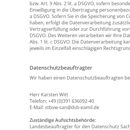
bzw. Art. 9 Abs. 2 lit. a DSGVO, sofern beson
Einwilligung in die Übertragung personenbezo
a DSGVO. Sofern Sie in die Speicherung von Coo
haben, erfolgt die Datenverarbeitung zusätzlic
Vertragserfüllung oder zur Durchführung vorve
DSGVO. Des Weiteren verarbeiten wir Ihre Date
Abs. 1 lit. c DSGVO. Die Datenverarbeitung kan
jeweils im Einzelfall einschlägigen Rechtsgru
Datenschutzbeauftragter
Wir haben einen Datenschutzbeauftragten be
Herr Karsten Witt
Telefon: +49 (0)391 636092-40
E-Mail: stbvw-san@dsb-eamil.de
Zuständige Aufsichtsbehörde:
Landesbeauftragter für den Datenschutz Sac