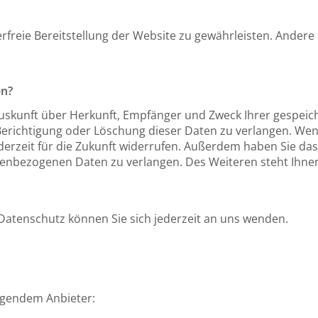
erfreie Bereitstellung der Website zu gewährleisten. Ander
en?
h Auskunft über Herkunft, Empfänger und Zweck Ihrer gesp
Berichtigung oder Löschung dieser Daten zu verlangen. Wen
 jederzeit für die Zukunft widerrufen. Außerdem haben Sie 
enbezogenen Daten zu verlangen. Des Weiteren steht Ihne
atenschutz können Sie sich jederzeit an uns wenden.
olgendem Anbieter: