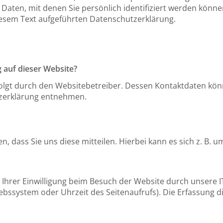
Daten, mit denen Sie persönlich identifiziert werden könn
esem Text aufgeführten Datenschutzerklärung.
g auf dieser Website?
folgt durch den Websitebetreiber. Dessen Kontaktdaten kön
utzerklärung entnehmen.
dass Sie uns diese mitteilen. Hierbei kann es sich z. B. um
hrer Einwilligung beim Besuch der Website durch unsere IT
iebssystem oder Uhrzeit des Seitenaufrufs). Die Erfassung d