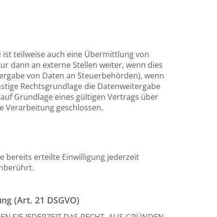
ist teilweise auch eine Übermittlung von
r dann an externe Stellen weiter, wenn dies
Weitergabe von Daten an Steuerbehörden), wenn
onstige Rechtsgrundlage die Datenweitergabe
auf Grundlage eines gültigen Vertrags über
e Verarbeitung geschlossen.
bereits erteilte Einwilligung jederzeit
nberührt.
ng (Art. 21 DSGVO)
EN SIE JEDERZEIT DAS RECHT, AUS GRÜNDEN,