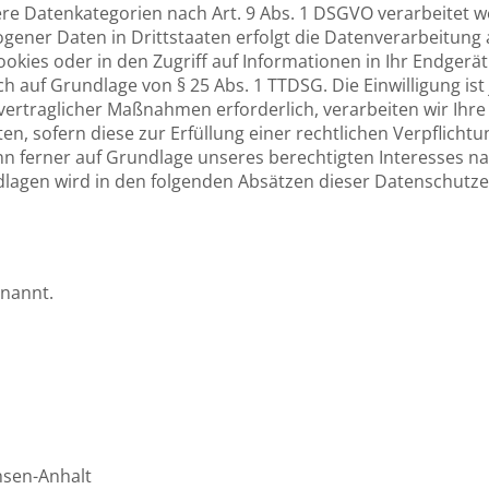
dere Datenkategorien nach Art. 9 Abs. 1 DSGVO verarbeitet w
gener Daten in Drittstaaten erfolgt die Datenverarbeitung a
kies oder in den Zugriff auf Informationen in Ihr Endgerät (z
h auf Grundlage von § 25 Abs. 1 TTDSG. Die Einwilligung ist 
rtraglicher Maßnahmen erforderlich, verarbeiten wir Ihre Da
n, sofern diese zur Erfüllung einer rechtlichen Verpflichtun
n ferner auf Grundlage unseres berechtigten Interesses nach
ndlagen wird in den folgenden Absätzen dieser Datenschutze
nannt.
hsen-Anhalt