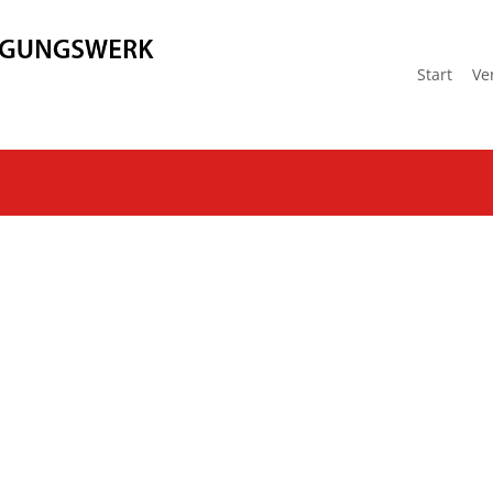
Start
Ve