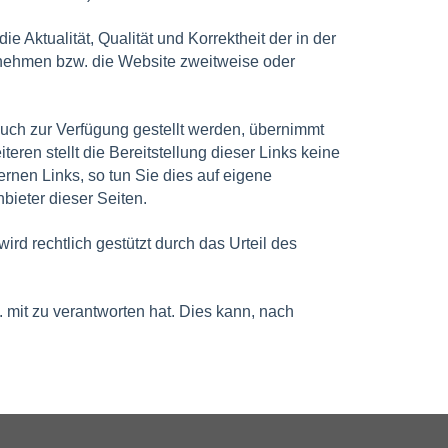
ie Aktualität, Qualität und Korrektheit der in der
unehmen bzw. die Website zweitweise oder
auch zur Verfügung gestellt werden, übernimmt
eren stellt die Bereitstellung dieser Links keine
ernen Links, so tun Sie dies auf eigene
nbieter dieser Seiten.
rd rechtlich gestützt durch das Urteil des
. mit zu verantworten hat. Dies kann, nach