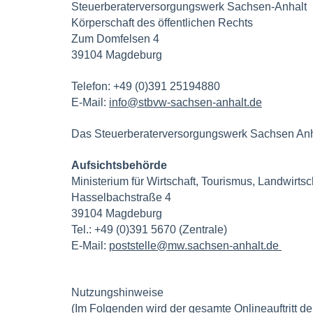
Steuerberaterversorgungswerk Sachsen-Anhalt
Körperschaft des öffentlichen Rechts
Zum Domfelsen 4
39104 Magdeburg
Telefon: +49 (0)391 25194880
E-Mail:
info@stbvw-sachsen-anhalt.de
Das Steuerberaterversorgungswerk Sachsen Anhalt
Aufsichtsbehörde
Ministerium für Wirtschaft, Tourismus, Landwirts
Hasselbachstraße 4
39104 Magdeburg
Tel.: +49 (0)391 5670 (Zentrale)
E-Mail:
poststelle@mw.sachsen-anhalt.de
Nutzungshinweise
(Im Folgenden wird der gesamte Onlineauftritt 