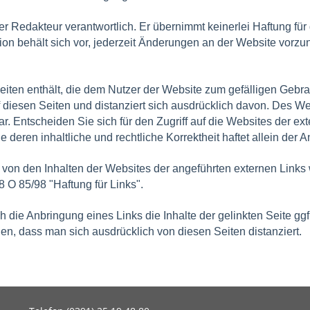
er Redakteur verantwortlich. Er übernimmt keinerlei Haftung für d
on behält sich vor, jederzeit Änderungen an der Website vorz
tseiten enthält, die dem Nutzer der Website zum gefälligen Gebr
f diesen Seiten und distanziert sich ausdrücklich davon. Des Weit
r. Entscheiden Sie sich für den Zugriff auf die Websites der ext
deren inhaltliche und rechtliche Korrektheit haftet allein der A
 von den Inhalten der Websites der angeführten externen Links wi
O 85/98 "Haftung für Links".
die Anbringung eines Links die Inhalte der gelinkten Seite ggf
en, dass man sich ausdrücklich von diesen Seiten distanziert.